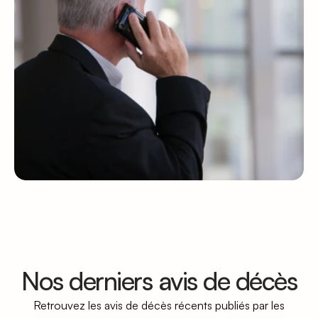
Urgence décès
Nos conseillers funéraires 
sont joignables 24h/24 et 7j/7 
pour vous apporter une aide 
immédiate.
05 57 42 50 23
05 57 42 50 23
Prendre rendez-vous
Nos derniers avis de décès
Retrouvez les avis de décès récents publiés par les