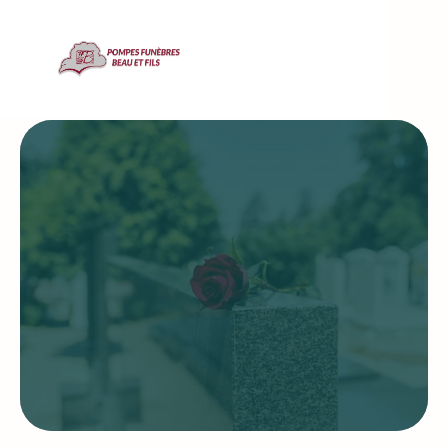
Marbrerie funéraire