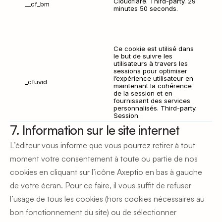
Cloudflare. Third-party. 29 
__cf_bm
minutes 50 seconds.
Ce cookie est utilisé dans 
le but de suivre les 
utilisateurs à travers les 
sessions pour optimiser 
l’expérience utilisateur en 
_cfuvid
maintenant la cohérence 
de la session et en 
fournissant des services 
personnalisés. Third-party. 
Session.
7. Information sur le site internet
L’éditeur vous informe que vous pourrez retirer à tout 
moment votre consentement à toute ou partie de nos 
cookies en cliquant sur l’icône Axeptio en bas à gauche 
de votre écran. Pour ce faire, il vous suffit de refuser 
l’usage de tous les cookies (hors cookies nécessaires au 
bon fonctionnement du site) ou de sélectionner 