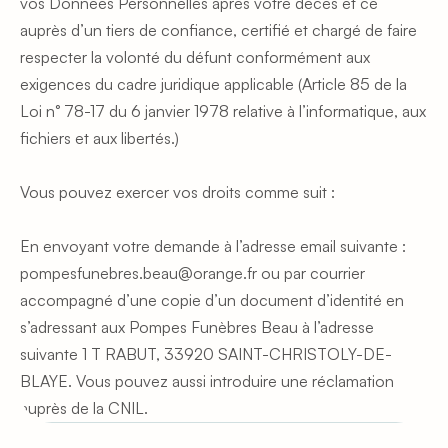
vos Données Personnelles après votre décès et ce 
auprès d’un tiers de confiance, certifié et chargé de faire 
respecter la volonté du défunt conformément aux 
exigences du cadre juridique applicable (Article 85 de la 
Loi n° 78-17 du 6 janvier 1978 relative à l’informatique, aux 
fichiers et aux libertés.)
Vous pouvez exercer vos droits comme suit :
En envoyant votre demande à l’adresse email suivante : 
pompesfunebres.beau@orange.fr ou par courrier 
accompagné d’une copie d’un document d’identité en 
s’adressant aux Pompes Funèbres Beau à l’adresse 
suivante 1 T RABUT, 33920 SAINT-CHRISTOLY-DE-
BLAYE. Vous pouvez aussi introduire une réclamation 
auprès de la CNIL.